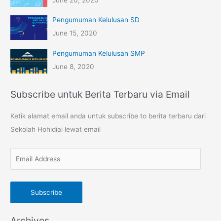
Pengumuman Kelulusan SD
June 15, 2020
Pengumuman Kelulusan SMP
June 8, 2020
Subscribe untuk Berita Terbaru via Email
Ketik alamat email anda untuk subscribe to berita terbaru dari
Sekolah Hohidiai lewat email
E
m
a
Subscribe
i
l
Archives
A