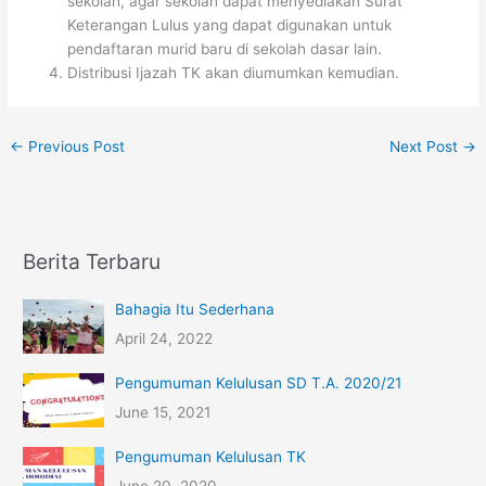
sekolah, agar sekolah dapat menyediakan Surat
Keterangan Lulus yang dapat digunakan untuk
pendaftaran murid baru di sekolah dasar lain.
Distribusi Ijazah TK akan diumumkan kemudian.
←
Previous Post
Next Post
→
Berita Terbaru
Bahagia Itu Sederhana
April 24, 2022
Pengumuman Kelulusan SD T.A. 2020/21
June 15, 2021
Pengumuman Kelulusan TK
June 20, 2020