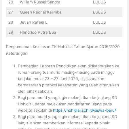
26
William Russel Sandra
LULUS
27
Queen Rachel Kalimbe
LULUS
28
Jevan Rafael L
LULUS
29
Hendrico Putra Bua
LULUS
Pengumuman Kelulusan TK Hohidiai Tahun Ajaran 2019/2020
Keterangan
Pembagian Laporan Pendidikan akan didistribusikan ke
rumah orang tua murid masing-masing pada minggu
berjalan mulai 23 – 27 Juni 2020, dilaksanakan
berdasarkan protokol kesehatan yang telah ditentukan
oleh pihak sekolah.
Bagi para murid yang ingin melanjutkan ke jenjang SD
Hohidiai, dapat melakukan pendaftaran ulang pada
website sekolah di
https://hohidiai.sch.id/siswa-baru/
Bagi para murid yang ingin melanjutkan ke jenjang SD
lain, silahkan memberikan informasi kepada pihak