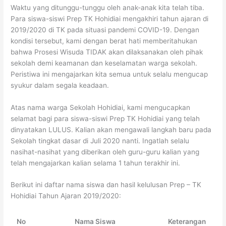
Waktu yang ditunggu-tunggu oleh anak-anak kita telah tiba.
Para siswa-siswi Prep TK Hohidiai mengakhiri tahun ajaran di
2019/2020 di TK pada situasi pandemi COVID-19. Dengan
kondisi tersebut, kami dengan berat hati memberitahukan
bahwa Prosesi Wisuda TIDAK akan dilaksanakan oleh pihak
sekolah demi keamanan dan keselamatan warga sekolah.
Peristiwa ini mengajarkan kita semua untuk selalu mengucap
syukur dalam segala keadaan.
Atas nama warga Sekolah Hohidiai, kami mengucapkan
selamat bagi para siswa-siswi Prep TK Hohidiai yang telah
dinyatakan LULUS. Kalian akan mengawali langkah baru pada
Sekolah tingkat dasar di Juli 2020 nanti. Ingatlah selalu
nasihat-nasihat yang diberikan oleh guru-guru kalian yang
telah mengajarkan kalian selama 1 tahun terakhir ini.
Berikut ini daftar nama siswa dan hasil kelulusan Prep – TK
Hohidiai Tahun Ajaran 2019/2020:
No
Nama Siswa
Keterangan